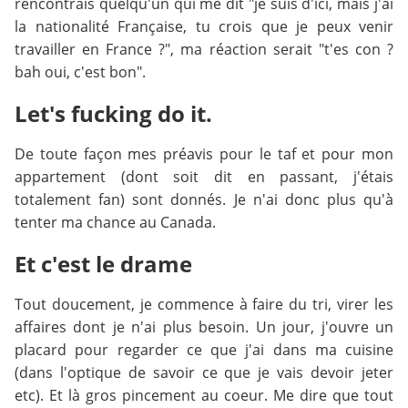
rencontrais quelqu'un qui me dit "je suis d'ici, mais j'ai
la nationalité Française, tu crois que je peux venir
travailler en France ?", ma réaction serait "t'es con ?
bah oui, c'est bon".
Let's fucking do it.
De toute façon mes préavis pour le taf et pour mon
appartement (dont soit dit en passant, j'étais
totalement fan) sont donnés. Je n'ai donc plus qu'à
tenter ma chance au Canada.
Et c'est le drame
Tout doucement, je commence à faire du tri, virer les
affaires dont je n'ai plus besoin. Un jour, j'ouvre un
placard pour regarder ce que j'ai dans ma cuisine
(dans l'optique de savoir ce que je vais devoir jeter
etc). Et là gros pincement au coeur. Me dire que tout