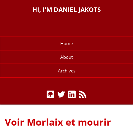
HI, I'M DANIEL JAKOTS
Home
About
Archives
Voir Morlaix et mourir